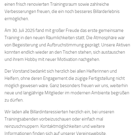
einen frisch renovierten Trainingsraum sowie zahlreiche
Verbesserungen freuen, die ein noch besseres Billarderlebnis
ermöglichen.
Am 30. Juli 2025 fand mit großer Freude das erste gemeinsame
Training in den neuen Räumlichkeiten statt. Die Atmosphäre war
von Begeisterung und Aufbruchstimmung geprägt. Unsere Aktiven
konnten endlich wieder an den Tischen stehen, sich austauschen
und ihrem Hobby mit neuer Motivation nachgehen.
Der Vorstand bedankt sich herzlich bei allen Helferinnen und
Helfern, ohne deren Engagement die zügige Fertigstellung nicht
möglich gewesen wäre. Ganz besonders freuen wir uns, weiterhin
neue und langjährige Mitglieder im modernen Ambiente begrüßen
zu dürfen.
Wir laden alle Billardinteressierten herzlich ein, bei unseren
Trainingsabenden vorbeizuschauen oder einfach mal
reinzuschnuppern. Kontaktmöglichkeiten und weitere
Informationen finden sich auf unserer Vereinswebsite.