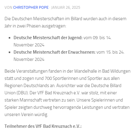
VON
CHRISTOPHER POPE
·
JANUAR 26, 2025
Die Deutschen Meisterschaften im Billard wurden auch in diesem
Jahr in zwei Phasen ausgetragen:
Deutsche Meisterschaft der Jugend:
vom 09. bis 14.
November 2024
Deutsche Meisterschaft der Erwachsenen:
vom 15. bis 24.
November 2024
Beide Veranstaltungen fanden in der Wandelhalle in Bad Wildungen
statt und zogen rund 700 Sportlerinnen und Sportler aus allen
Regionen Deutschlands an. Ausrichter war die Deutsche Billard
Union (DBU). Der VfF Bad Kreuznach e.V. war stolz, mit einer
starken Mannschaft vertreten zu sein. Unsere Spielerinnen und
Spieler zeigten durchweg hervorragende Leistungen und vertraten
unseren Verein würdig.
Teilnehmer des VfF Bad Kreuznach e.V.: