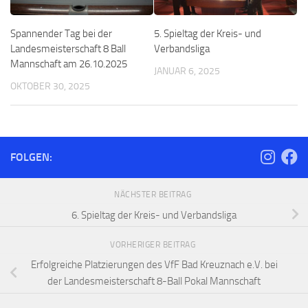
Spannender Tag bei der
5. Spieltag der Kreis- und
Landesmeisterschaft 8 Ball
Verbandsliga
Mannschaft am 26.10.2025
JANUAR 6, 2025
OKTOBER 30, 2025
FOLGEN:
NÄCHSTER BEITRAG
6. Spieltag der Kreis- und Verbandsliga
VORHERIGER BEITRAG
Erfolgreiche Platzierungen des VfF Bad Kreuznach e.V. bei
der Landesmeisterschaft 8-Ball Pokal Mannschaft