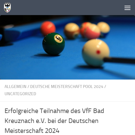
Zum Inhalt springen
ALLGEMEIN
/
DEUTSCHE MEISTERSCHAFT POOL 2024
/
UNCATEGORIZED
Erfolgreiche Teilnahme des VfF Bad
Kreuznach e.V. bei der Deutschen
Meisterschaft 2024