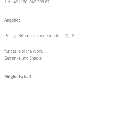
Tel: +49 (160) 949 203 67
Angebot
Preis je Billardtisch und Stunde: 10,- €
​für das leibliche Wohl:
Getränke und Snacks
Mitgliedschaft