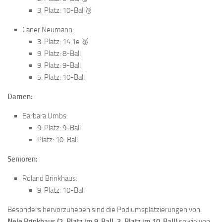
3. Platz: 10-Ball🥉
Caner Neumann:
3. Platz: 14.1e 🥉
9. Platz: 8-Ball
9. Platz: 9-Ball
5. Platz: 10-Ball
Damen:
Barbara Umbs:
9. Platz: 9-Ball
Platz: 10-Ball
Senioren:
Roland Brinkhaus:
9. Platz: 10-Ball
Besonders hervorzuheben sind die Podiumsplatzierungen von
Nele Brinkhaus (2. Platz im 9-Ball, 3. Platz im 10-Ball)
sowie von