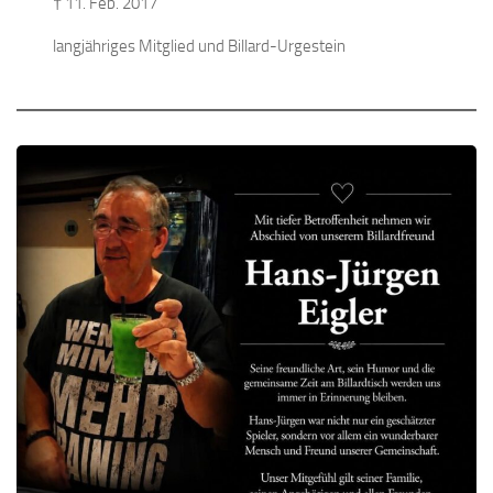
† 11. Feb. 2017
​langjähriges Mitglied und Billard-Urgestein