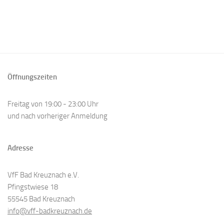
Öffnungszeiten
Freitag von 19:00 - 23:00 Uhr
und nach vorheriger Anmeldung
Adresse
VfF Bad Kreuznach e.V.
Pfingstwiese 18
55545 Bad Kreuznach
info@vff-badkreuznach.de