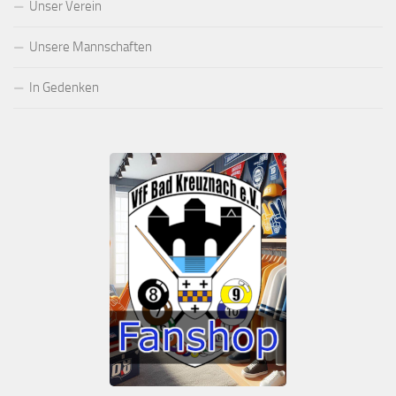
Unser Verein
Unsere Mannschaften
In Gedenken