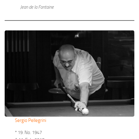
Jean de la Fontaine
Sergio Pellegrini
* 19. No. 1947