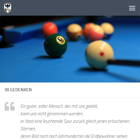
Zum Inhalt springen
IN GEDENKEN
Ein guter, edler Mensch, der mit uns gelebt,
kann uns nicht genommen werden,
er lässt eine leuchtende Spur zurück gleich jenen erloschenen
Sternen,
deren Bild noch nach Jahrhunderten die Erdbewohner sehen.