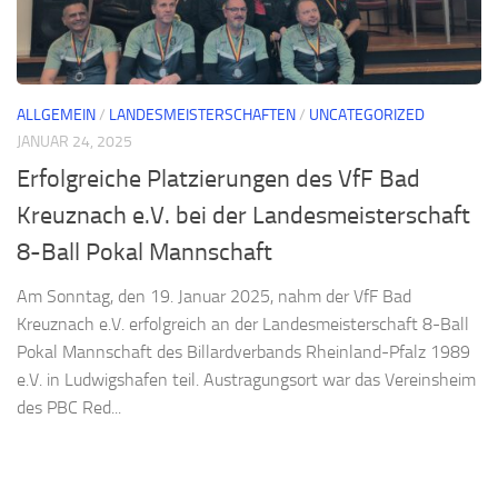
ALLGEMEIN
/
LANDESMEISTERSCHAFTEN
/
UNCATEGORIZED
JANUAR 24, 2025
Erfolgreiche Platzierungen des VfF Bad
Kreuznach e.V. bei der Landesmeisterschaft
8-Ball Pokal Mannschaft
Am Sonntag, den 19. Januar 2025, nahm der VfF Bad
Kreuznach e.V. erfolgreich an der Landesmeisterschaft 8-Ball
Pokal Mannschaft des Billardverbands Rheinland-Pfalz 1989
e.V. in Ludwigshafen teil. Austragungsort war das Vereinsheim
des PBC Red...