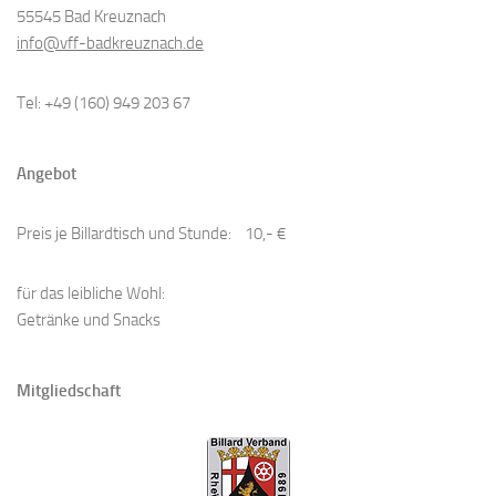
55545 Bad Kreuznach
info@vff-badkreuznach.de
Tel: +49 (160) 949 203 67
Angebot
Preis je Billardtisch und Stunde: 10,- €
​für das leibliche Wohl:
Getränke und Snacks
Mitgliedschaft