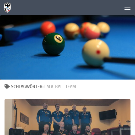
Zum Inhalt springen
SCHLAGWÖRTER:
LM 8-BALL TEAM