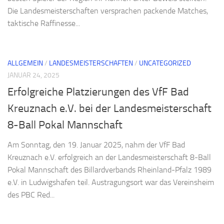
Die Landesmeisterschaften versprachen packende Matches,
taktische Raffinesse...
ALLGEMEIN
/
LANDESMEISTERSCHAFTEN
/
UNCATEGORIZED
JANUAR 24, 2025
Erfolgreiche Platzierungen des VfF Bad
Kreuznach e.V. bei der Landesmeisterschaft
8-Ball Pokal Mannschaft
Am Sonntag, den 19. Januar 2025, nahm der VfF Bad
Kreuznach e.V. erfolgreich an der Landesmeisterschaft 8-Ball
Pokal Mannschaft des Billardverbands Rheinland-Pfalz 1989
e.V. in Ludwigshafen teil. Austragungsort war das Vereinsheim
des PBC Red...