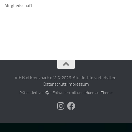
Mitgliedschaft
VfF Bad Kreuznach e.V. © 2026. Alle Rechte vorbehalten.
Datenschutz
Impressum
Präsentiert von
- Entworfen mit dem
Hueman-Theme