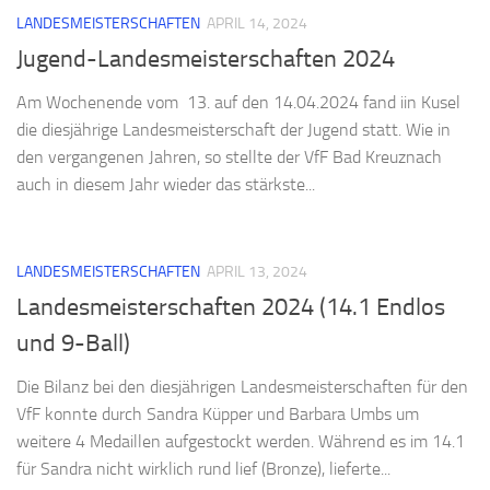
LANDESMEISTERSCHAFTEN
APRIL 14, 2024
Jugend-Landesmeisterschaften 2024
Am Wochenende vom 13. auf den 14.04.2024 fand iin Kusel
die diesjährige Landesmeisterschaft der Jugend statt. Wie in
den vergangenen Jahren, so stellte der VfF Bad Kreuznach
auch in diesem Jahr wieder das stärkste...
LANDESMEISTERSCHAFTEN
APRIL 13, 2024
Landesmeisterschaften 2024 (14.1 Endlos
und 9-Ball)
​Die Bilanz bei den diesjährigen Landesmeisterschaften für den
VfF konnte durch Sandra Küpper und Barbara Umbs um
weitere 4 Medaillen aufgestockt werden. Während es im 14.1
für Sandra nicht wirklich rund lief (Bronze), lieferte...