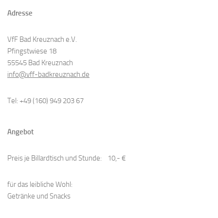
Adresse
VfF Bad Kreuznach e.V.
Pfingstwiese 18
55545 Bad Kreuznach
info@vff-badkreuznach.de
Tel: +49 (160) 949 203 67
Angebot
Preis je Billardtisch und Stunde: 10,- €
​für das leibliche Wohl:
Getränke und Snacks