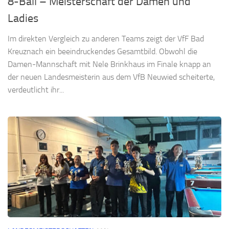
8-Ball – Meisterschaft der Damen und
Ladies
Im direkten Vergleich zu anderen Teams zeigt der VfF Bad
Kreuznach ein beeindruckendes Gesamtbild. Obwohl die
Damen-Mannschaft mit Nele Brinkhaus im Finale knapp an
der neuen Landesmeisterin aus dem VfB Neuwied scheiterte,
verdeutlicht ihr...