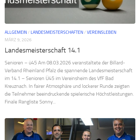
ALLGEMEIN
/
LANDESMEISTERSCHAFTEN
/
VEREINSLEBEN
MÄRZ 9, 2026
Landesmeisterschaft 14.1
Senioren – ü45 Am 08.03.2026 veranstaltete der Billard-
Verband Rheinland Pfalz die spannende Landesmeisterschaft
im 14.1 – Senioren Ü45 im Vereinsheim des VfF Bad
Kreuznach. In fairer Atmosphäre und lockerer Runde zeigten
die Teilnehmer beeindruckende spielerische Höchstleistungen.
Finale Rangliste Sonny...