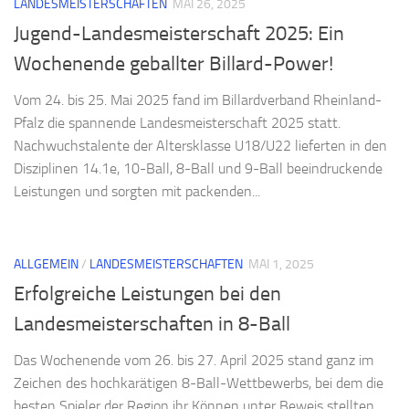
LANDESMEISTERSCHAFTEN
MAI 26, 2025
Jugend-Landesmeisterschaft 2025: Ein
Wochenende geballter Billard-Power!
Vom 24. bis 25. Mai 2025 fand im Billardverband Rheinland-
Pfalz die spannende Landesmeisterschaft 2025 statt.
Nachwuchstalente der Altersklasse U18/U22 lieferten in den
Disziplinen 14.1e, 10-Ball, 8-Ball und 9-Ball beeindruckende
Leistungen und sorgten mit packenden...
ALLGEMEIN
/
LANDESMEISTERSCHAFTEN
MAI 1, 2025
Erfolgreiche Leistungen bei den
Landesmeisterschaften in 8-Ball
Das Wochenende vom 26. bis 27. April 2025 stand ganz im
Zeichen des hochkarätigen 8-Ball-Wettbewerbs, bei dem die
besten Spieler der Region ihr Können unter Beweis stellten.