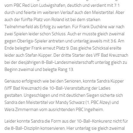
vom PBC Red Lion Ludwigshafen, deutlich und verdient mit 7:1
durch und feierte im weiteren Verlauf auch den Meistertitel. Aber
auch der fünfte Platz von Roland ist bei dem starken
Teilnehmerfeld als Erfolg zu werten. Für Frank Duchêne war nach
zwei Spielen leider schon Schluss. Auch er musste gleich zweimal
gegen Oberliga-Spieler antreten und unterlag jeweils mit 3:6. Am
Ende belegter Frank erneut Platz 9. Das gleiche Schicksal ereilte
leider auch Stefan Küpper. Der dritte Starter des VfF Bad Kreuznach
bei der diesjährigen 8-Ball-Landesmeisterschaft unterlag gleich zu
Beginn zweimal und belegte Rang 13.
Genauso erfolgreich wie bei den Senioren, konnte Sandra Küpper
(VfF Bad Kreuznach) die 10-Ball-Veranstaltung der Ladies
gestalten. Ungeschlagen und mit deutlichen Siegen sicherte sich
Sandra den Meistertitel vor Mandy Schwarz (1. PBC Alzey) und
Wera Zimmerman vom ausrichtenden PBC Ingelheim.
Leider konnte Sandra die Form aus der 10-Ball-Konkurenz nicht für
die 8-Ball-Disziplin konservieren. Hier unterlag sie gleich zweimal