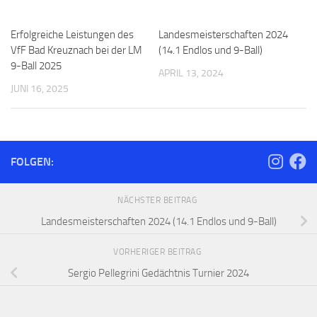
Erfolgreiche Leistungen des
Landesmeisterschaften 2024
VfF Bad Kreuznach bei der LM
(14.1 Endlos und 9-Ball)
9-Ball 2025
APRIL 13, 2024
JUNI 16, 2025
FOLGEN:
NÄCHSTER BEITRAG
Landesmeisterschaften 2024 (14.1 Endlos und 9-Ball)
VORHERIGER BEITRAG
Sergio Pellegrini Gedächtnis Turnier 2024