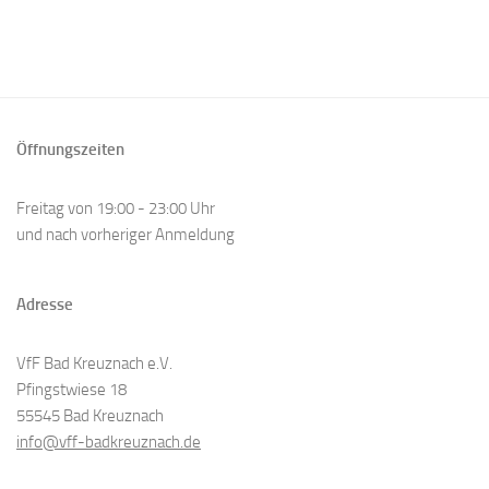
Öffnungszeiten
Freitag von 19:00 - 23:00 Uhr
und nach vorheriger Anmeldung
Adresse
VfF Bad Kreuznach e.V.
Pfingstwiese 18
55545 Bad Kreuznach
info@vff-badkreuznach.de