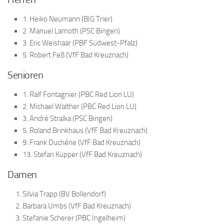
1. Heiko Neumann (BIG Trier)
2. Manuel Lamoth (PSC Bingen)
3. Eric Weishaar (PBF Südwest-Pfalz)
5. Robert Feß (VfF Bad Kreuznach)
Senioren
1. Ralf Fontagnier (PBC Red Lion LU)
2. Michael Walther (PBC Red Lion LU)
3. André Stralka (PSC Bingen)
5. Roland Brinkhaus (VfF Bad Kreuznach)
9. Frank Duchêne (VfF Bad Kreuznach)
13. Stefan Küpper (VfF Bad Kreuznach)
Damen
Silvia Trapp (BV Bollendorf)
Barbara Umbs (VfF Bad Kreuznach)
Stefanie Scherer (PBC Ingelheim)