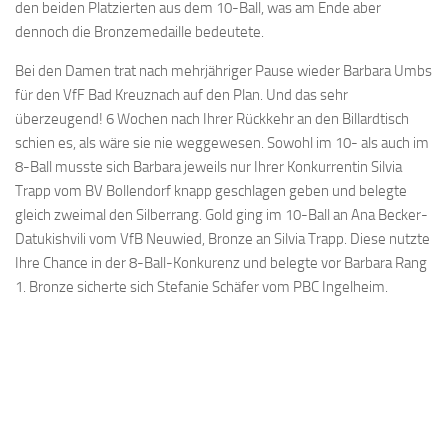
den beiden Platzierten aus dem 10-Ball, was am Ende aber
dennoch die Bronzemedaille bedeutete.
Bei den Damen trat nach mehrjähriger Pause wieder Barbara Umbs
für den VfF Bad Kreuznach auf den Plan. Und das sehr
überzeugend! 6 Wochen nach Ihrer Rückkehr an den Billardtisch
schien es, als wäre sie nie weggewesen. Sowohl im 10- als auch im
8-Ball musste sich Barbara jeweils nur Ihrer Konkurrentin Silvia
Trapp vom BV Bollendorf knapp geschlagen geben und belegte
gleich zweimal den Silberrang. Gold ging im 10-Ball an Ana Becker-
Datukishvili vom VfB Neuwied, Bronze an Silvia Trapp. Diese nutzte
Ihre Chance in der 8-Ball-Konkurenz und belegte vor Barbara Rang
1. Bronze sicherte sich Stefanie Schäfer vom PBC Ingelheim.