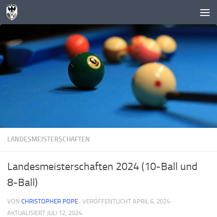
Zum Inhalt springen
LANDESMEISTERSCHAFTEN
Landesmeisterschaften 2024 (10-Ball und
8-Ball)
VON
CHRISTOPHER POPE
· VERÖFFENTLICHT
APRIL 6, 2024
·
AKTUALISIERT
JULI 12, 2024