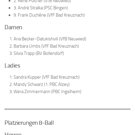
2. René Pulcher (VfB Neuwied)
3. André Stralka (PSC Bingen)
9. Frank Duchêne (VfF Bad Kreuznach)
Damen
Ana Becker-Datukishvili (VfB Neuwied)
Barbara Umbs (VfF Bad Kreuznach)
Silvia Trapp (BV Bollendorf)
Ladies
Sandra Küpper (VfF Bad Kreuznach)
Mandy Schwarz (1. PBC Alzey)
Wera Zimmermann (PBC Ingelheim)
Platzierungen 8-Ball
Herren