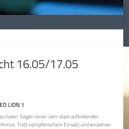
icht 16.05/17.05
ED LION 1
zu holen. Gegen einen sehr stark auftretenden
hythmus. Trotz kämpferischem Einsatz und einzelnen