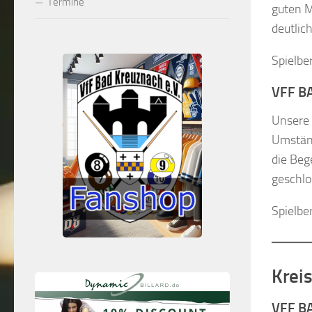
Termine
guten M
deutlich
Spielber
VFF B
Unsere 
Umständ
die Beg
geschlo
Spielbe
Krei
VFF B