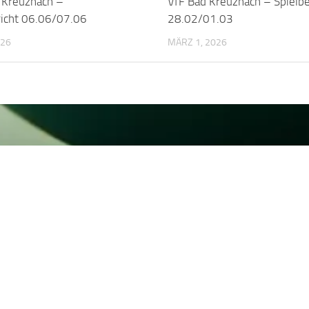
 Kreuznach –
VfF Bad Kreuznach – Spielbe
richt 06.06/07.06
28.02/01.03
026
MÄRZ 1, 2026