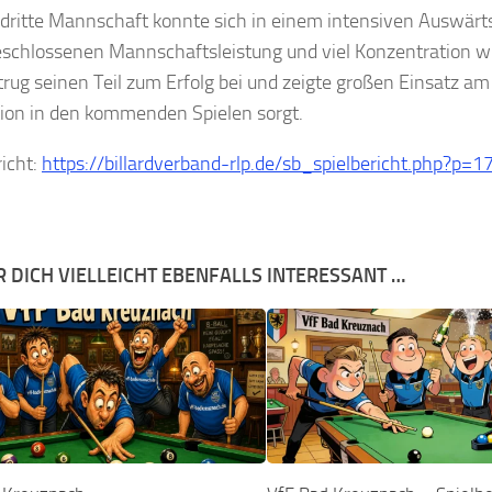
dritte Mannschaft konnte sich in einem intensiven Auswärts
eschlossenen Mannschaftsleistung und viel Konzentration w
trug seinen Teil zum Erfolg bei und zeigte großen Einsatz am 
ion in den kommenden Spielen sorgt.
richt:
https://billardverband-rlp.de/sb_spielbericht.php?
R DICH VIELLEICHT EBENFALLS INTERESSANT …