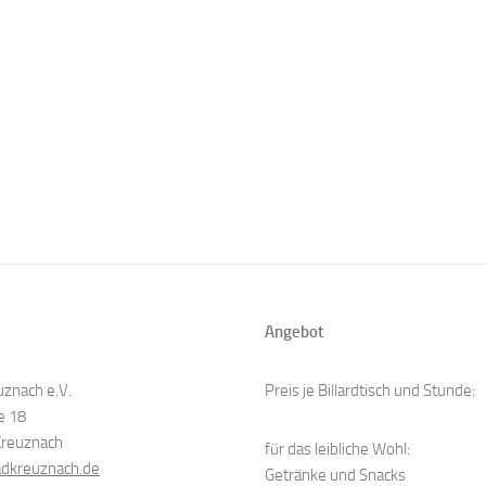
Angebot
uznach e.V.
Preis je Billardtisch und Stunde:
e 18
Kreuznach
​für das leibliche Wohl:
adkreuznach.de
Getränke und Snacks