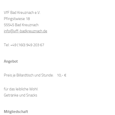
VfF Bad Kreuznach e.V.
Pfingstwiese 18
55545 Bad Kreuznach
info@vff-badkreuznach.de
Tel: +49 (160) 949 203 67
Angebot
Preis je Billardtisch und Stunde: 10,- €
​für das leibliche Wohl:
Getränke und Snacks
Mitgliedschaft