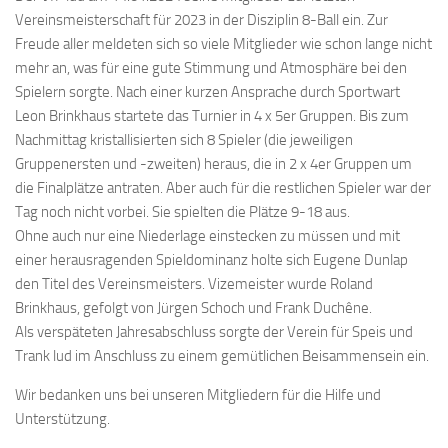
Vereinsmeisterschaft für 2023 in der Disziplin 8-Ball ein. Zur
Freude aller meldeten sich so viele Mitglieder wie schon lange nicht
mehr an, was für eine gute Stimmung und Atmosphäre bei den
Spielern sorgte. Nach einer kurzen Ansprache durch Sportwart
Leon Brinkhaus startete das Turnier in 4 x 5er Gruppen. Bis zum
Nachmittag kristallisierten sich 8 Spieler (die jeweiligen
Gruppenersten und -zweiten) heraus, die in 2 x 4er Gruppen um
die Finalplätze antraten. Aber auch für die restlichen Spieler war der
Tag noch nicht vorbei. Sie spielten die Plätze 9-18 aus.
Ohne auch nur eine Niederlage einstecken zu müssen und mit
einer herausragenden Spieldominanz holte sich Eugene Dunlap
den Titel des Vereinsmeisters. Vizemeister wurde Roland
Brinkhaus, gefolgt von Jürgen Schoch und Frank Duchêne.
Als verspäteten Jahresabschluss sorgte der Verein für Speis und
Trank lud im Anschluss zu einem gemütlichen Beisammensein ein.
Wir bedanken uns bei unseren Mitgliedern für die Hilfe und
Unterstützung.