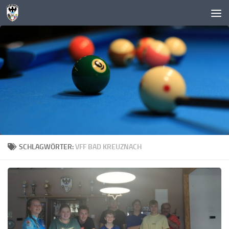
Zum Inhalt springen
SCHLAGWÖRTER:
VFF BAD KREUZNACH