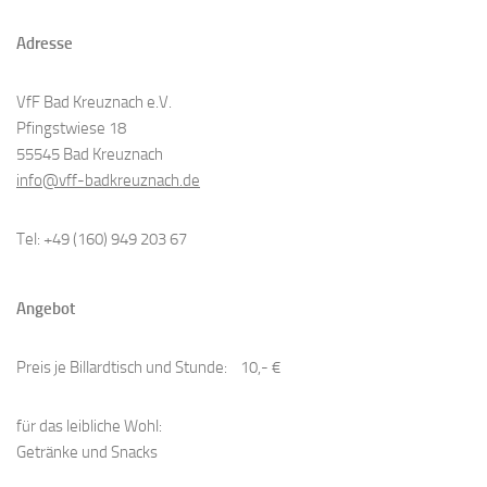
Adresse
VfF Bad Kreuznach e.V.
Pfingstwiese 18
55545 Bad Kreuznach
info@vff-badkreuznach.de
Tel: +49 (160) 949 203 67
Angebot
Preis je Billardtisch und Stunde: 10,- €
​für das leibliche Wohl:
Getränke und Snacks