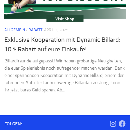
ALLGEMEIN
/
RABATT
APRIL 3, 2025
Exklusive Kooperation mit Dynamic Billard:
10 % Rabatt auf eure Einkäufe!
Billardfreunde aufgepasst! Wir haben großartige Neuigkeiten,
die euer Spielerlebnis noch aufregender machen werden. Dank
einer spannenden Kooperation mit Dynamic Billard, einem der
führenden Anbieter für hochwertige Billardausrüstung, könnt
ihr jetzt bares Geld sparen. Ab...
FOLGEN: