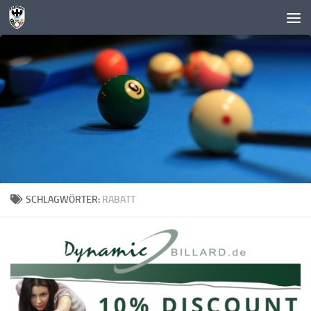
Zum Inhalt springen
SCHLAGWÖRTER:
RABATT