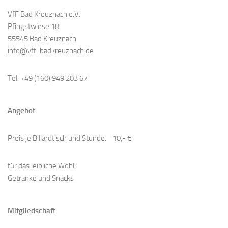
VfF Bad Kreuznach e.V.
Pfingstwiese 18
55545 Bad Kreuznach
info@vff-badkreuznach.de
Tel: +49 (160) 949 203 67
Angebot
Preis je Billardtisch und Stunde: 10,- €
​für das leibliche Wohl:
Getränke und Snacks
Mitgliedschaft