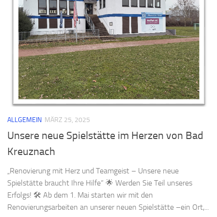
ALLGEMEIN
MÄRZ 25, 2025
Unsere neue Spielstätte im Herzen von Bad
Kreuznach
„Renovierung mit Herz und Teamgeist – Unsere neue
Spielstätte braucht Ihre Hilfe“ 🌟 Werden Sie Teil unseres
Erfolgs! 🛠️ Ab dem 1. Mai starten wir mit den
Renovierungsarbeiten an unserer neuen Spielstätte –ein Ort,...